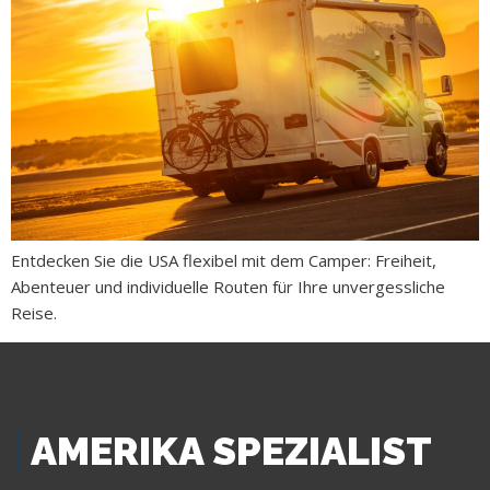
Entdecken Sie die USA flexibel mit dem Camper: Freiheit,
Abenteuer und individuelle Routen für Ihre unvergessliche
Reise.
AMERIKA SPEZIALIST