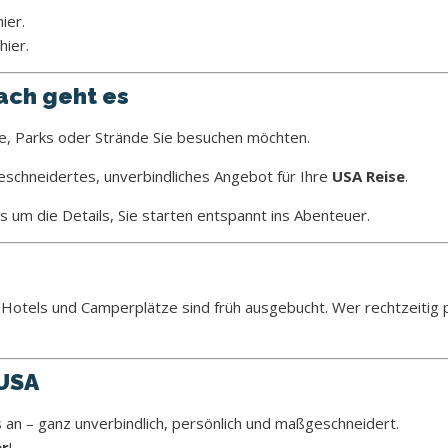
ier.
hier.
ach geht es
te, Parks oder Strände Sie besuchen möchten.
eschneidertes, unverbindliches Angebot für Ihre
USA Reise
.
 um die Details, Sie starten entspannt ins Abenteuer.
 Hotels und Camperplätze sind früh ausgebucht. Wer rechtzeitig pl
 USA
 an – ganz unverbindlich, persönlich und maßgeschneidert.
er
!