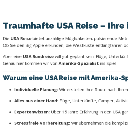
Traumhafte USA Reise – Ihre 
Die
USA Reise
bietet unzählige Möglichkeiten: pulsierende Me
Ob Sie den Big Apple erkunden, die Westküste entlangfahren o
Aber eine
USA Rundreise
will gut geplant sein: Flüge, Unterkün
Genau hier kommen wir von
Amerika-Spezialist
ins Spiel.
Warum eine USA Reise mit Amerika-Sp
Individuelle Planung:
Wir erstellen Ihre Route nach Ihr
Alles aus einer Hand:
Flüge, Unterkünfte, Camper, Aktivitä
Expertenwissen:
Über 15 Jahre Erfahrung in den USA gar
Stressfreie Vorbereitung:
Wir übernehmen die komplizie