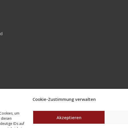
nd
Cookie-Zustimmung verwalten
 Cookies, um
Akzeptieren
 diesen
deutige IDs auf