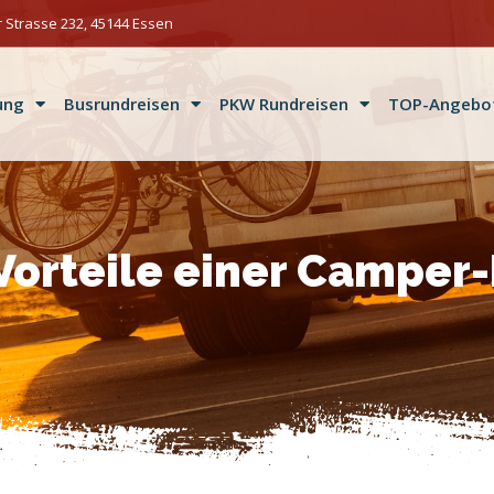
 Strasse 232, 45144 Essen
ung
Busrundreisen
PKW Rundreisen
TOP-Angebo
Vorteile einer Camper