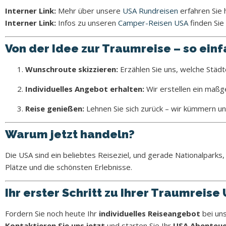
Interner Link:
Mehr über unsere
USA Rundreisen
erfahren Sie h
Interner Link:
Infos zu unseren
Camper-Reisen USA
finden Sie 
Von der Idee zur Traumreise – so einf
Wunschroute skizzieren:
Erzählen Sie uns, welche Städ
Individuelles Angebot erhalten:
Wir erstellen ein maßg
Reise genießen:
Lehnen Sie sich zurück – wir kümmern uns
Warum jetzt handeln?
Die USA sind ein beliebtes Reiseziel, und gerade Nationalparks,
Plätze und die schönsten Erlebnisse.
Ihr erster Schritt zu Ihrer Traumreise
Fordern Sie noch heute Ihr
individuelles Reiseangebot
bei uns
Kontaktieren Sie uns jetzt
und starten Sie Ihr
USA Abenteu