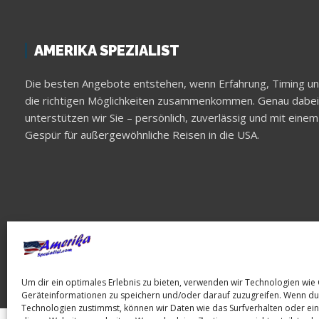
AMERIKA SPEZIALIST
Die besten Angebote entstehen, wenn Erfahrung, Timing u
die richtigen Möglichkeiten zusammenkommen. Genau dabei
unterstützen wir Sie – persönlich, zuverlässig und mit einem
Gespür für außergewöhnliche Reisen in die USA.
Um dir ein optimales Erlebnis zu bieten, verwenden wir Technologien wie
Geräteinformationen zu speichern und/oder darauf zuzugreifen. Wenn du
Technologien zustimmst, können wir Daten wie das Surfverhalten oder ein