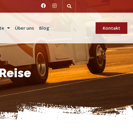
te
Über uns
Blog
Kontakt
-Reise