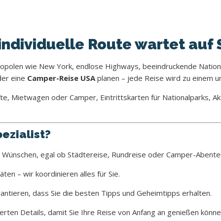
individuelle Route wartet auf 
tropolen wie New York, endlose Highways, beeindruckende Nation
der eine
Camper-Reise USA
planen – jede Reise wird zu einem un
fte, Mietwagen oder Camper, Eintrittskarten für Nationalparks, Aktiv
ezialist?
en Wünschen, egal ob Städtereise, Rundreise oder Camper-Abente
ten – wir koordinieren alles für Sie.
antieren, dass Sie die besten Tipps und Geheimtipps erhalten.
rten Details, damit Sie Ihre Reise von Anfang an genießen könne