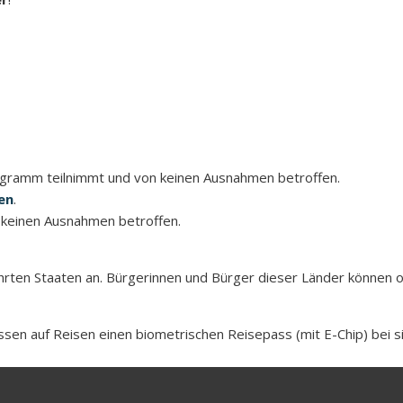
rogramm teilnimmt und von keinen Ausnahmen betroffen.
en
.
 keinen Ausnahmen betroffen.
ten Staaten an. Bürgerinnen und Bürger dieser Länder können oh
sen auf Reisen einen biometrischen Reisepass (mit E-Chip) bei s