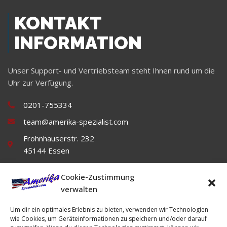
KONTAKT
INFORMATION
Unser Support- und Vertriebsteam steht Ihnen rund um die
Uhr zur Verfügung.
0201-755334
team@amerika-spezialist.com
Frohnhauserstr. 232
45144 Essen
Cookie-Zustimmung
verwalten
Um dir ein optimales Erlebnis zu bieten, verwenden wir Technologien
wie Cookies, um Geräteinformationen zu speichern und/oder darauf