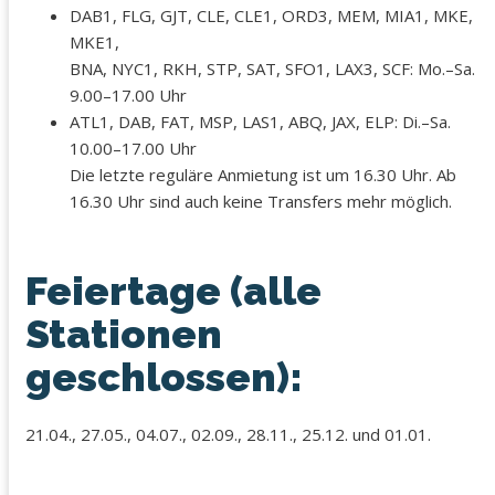
DAB1, FLG, GJT, CLE, CLE1, ORD3, MEM, MIA1, MKE,
MKE1,
BNA, NYC1, RKH, STP, SAT, SFO1, LAX3, SCF: Mo.–Sa.
9.00–17.00 Uhr
ATL1, DAB, FAT, MSP, LAS1, ABQ, JAX, ELP: Di.–Sa.
10.00–17.00 Uhr
Die letzte reguläre Anmietung ist um 16.30 Uhr. Ab
16.30 Uhr sind auch keine Transfers mehr möglich.
Feiertage (alle
Stationen
geschlossen):
21.04., 27.05., 04.07., 02.09., 28.11., 25.12. und 01.01.