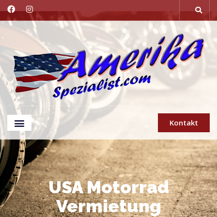
Kontakt
USA Motorrad
Vermietung