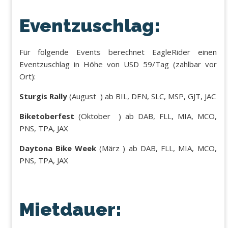
Eventzuschlag:
Für folgende Events berechnet EagleRider einen
Eventzuschlag in Höhe von USD 59/Tag (zahlbar vor
Ort):
Sturgis Rally
(August ) ab BIL, DEN, SLC, MSP, GJT, JAC
Biketoberfest
(Oktober ) ab DAB, FLL, MIA, MCO,
PNS, TPA, JAX
Daytona Bike Week
(März ) ab DAB, FLL, MIA, MCO,
PNS, TPA, JAX
Mietdauer: