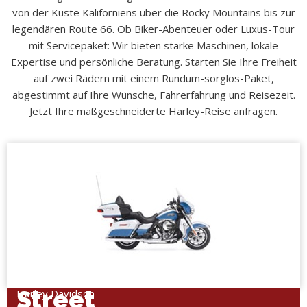
von der Küste Kaliforniens über die Rocky Mountains bis zur
legendären Route 66. Ob Biker-Abenteuer oder Luxus-Tour
mit Servicepaket: Wir bieten starke Maschinen, lokale
Expertise und persönliche Beratung. Starten Sie Ihre Freiheit
auf zwei Rädern mit einem Rundum-sorglos-Paket,
abgestimmt auf Ihre Wünsche, Fahrerfahrung und Reisezeit.
Jetzt Ihre maßgeschneiderte Harley-Reise anfragen.
Electra
Glide
Street
Harley Davidson