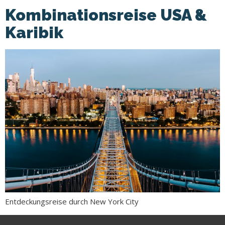
Kombinationsreise USA &
Karibik
Entdeckungsreise durch New York City