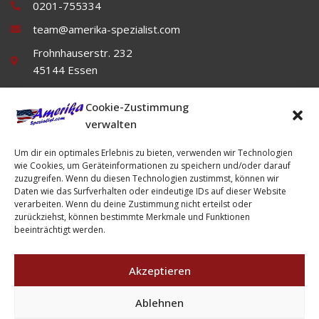
0201-755334
team@amerika-spezialist.com
Frohnhauserstr. 232
45144 Essen
Cookie-Zustimmung
verwalten
Um dir ein optimales Erlebnis zu bieten, verwenden wir Technologien
wie Cookies, um Geräteinformationen zu speichern und/oder darauf
zuzugreifen. Wenn du diesen Technologien zustimmst, können wir
Daten wie das Surfverhalten oder eindeutige IDs auf dieser Website
Impressum
Datenschutz
AGB's
verarbeiten. Wenn du deine Zustimmung nicht erteilst oder
zurückziehst, können bestimmte Merkmale und Funktionen
beeinträchtigt werden.
Akzeptieren
Ablehnen