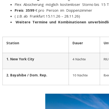
Flex Absicherung möglich kostenloser Storno bis 15
Preis 3599
€ pro Person im Doppenzimmer
( z.B. ab Frankfurt 15.11.26 – 28.11.26)
Weitere Termine und Kombinationen unverbindl
Station
Dauer
Unt
1. New York City
4 Nächte
RIU
2. Bayahibe / Dom. Rep.
10 Nächte
Ibe