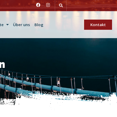
te
Über uns
Blog
Kontakt
n