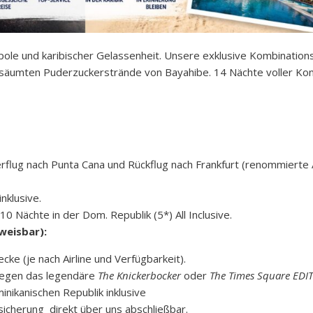
ole und karibischer Gelassenheit. Unsere exklusive Kombinations
esäumten Puderzuckerstrände von Bayahibe. 14 Nächte voller Kon
rflug nach Punta Cana und Rückflug nach Frankfurt (renommierte A
nklusive.
10 Nächte in der Dom. Republik (5*) All Inclusive.
weisbar):
e (je nach Airline und Verfügbarkeit).
gegen das legendäre
The Knickerbocker
oder
The Times Square EDI
nikanischen Republik inklusive
cherung direkt über uns abschließbar.