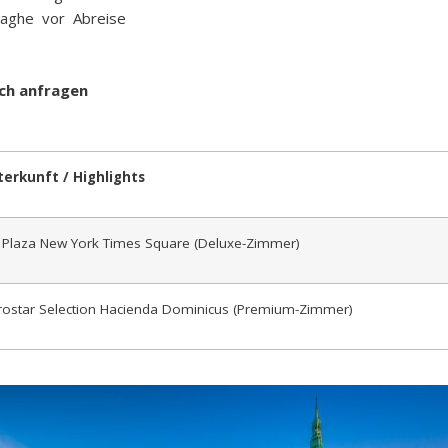
 Taghe vor Abreise
ich anfragen
erkunft / Highlights
 Plaza New York Times Square (Deluxe-Zimmer)
rostar Selection Hacienda Dominicus (Premium-Zimmer)