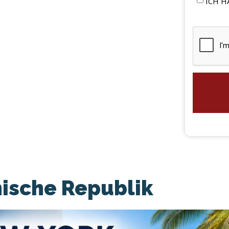
ICH 
ische Republik