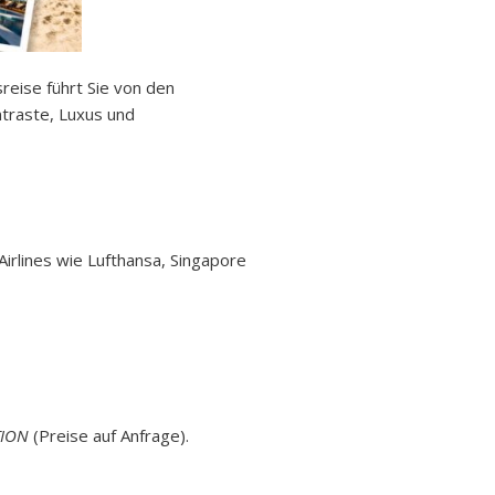
reise führt Sie von den
traste, Luxus und
irlines wie Lufthansa, Singapore
TION
(Preise auf Anfrage).