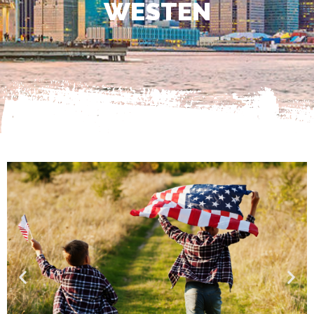
WESTEN