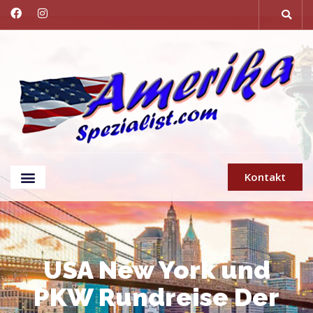
Kontakt
USA New York und
PKW Rundreise Der