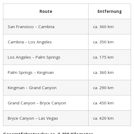
Route
Entfernung
San Francisco – Cambria
ca. 360 km
Cambria – Los Angeles
ca. 350 km
Los Angeles – Palm Springs
ca. 175 km
Palm Springs – Kingman
ca. 360 km
Kingman – Grand Canyon
ca. 290 km
Grand Canyon – Bryce Canyon
ca. 450 km
Bryce Canyon – Las Vegas
ca. 420 km
Gesamtfahrstrecke: ca. 2.400 Kilometer