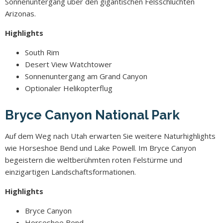
Sonnenuntergang über den gigantischen Felsschluchten
Arizonas.
Highlights
South Rim
Desert View Watchtower
Sonnenuntergang am Grand Canyon
Optionaler Helikopterflug
Bryce Canyon National Park
Auf dem Weg nach Utah erwarten Sie weitere Naturhighlights
wie Horseshoe Bend und Lake Powell. Im Bryce Canyon
begeistern die weltberühmten roten Felstürme und
einzigartigen Landschaftsformationen.
Highlights
Bryce Canyon
Horseshoe Bend