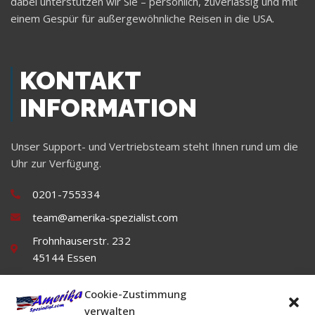
dabei unterstützen wir Sie – persönlich, zuverlässig und mit
einem Gespür für außergewöhnliche Reisen in die USA.
KONTAKT
INFORMATION
Unser Support- und Vertriebsteam steht Ihnen rund um die
Uhr zur Verfügung.
0201-755334
team@amerika-spezialist.com
Frohnhauserstr. 232
45144 Essen
Cookie-Zustimmung
verwalten