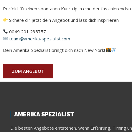
Perfekt für einen spontanen Kurztrip in eine der faszinierends
Sichere dir jetzt dein Angebot und lass dich inspirieren.
0049 201 235757
team@amerika-spezialist.com
Dein Amerika-Spezialist bringt dich nach New York!
ZUM ANGEBOT
AMERIKA SPEZIALIST
Die besten Angebote entstehen, wenn Erfahrung, Timing u