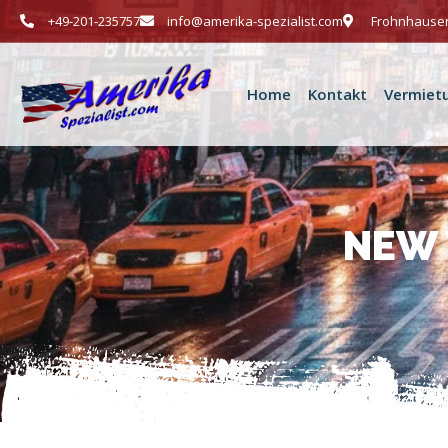
+49-201-235757
info@amerika-spezialist.com
Frohnhauser
Home
Kontakt
Vermiet
NEW 