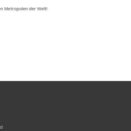
ten Metropolen der Welt!
nd