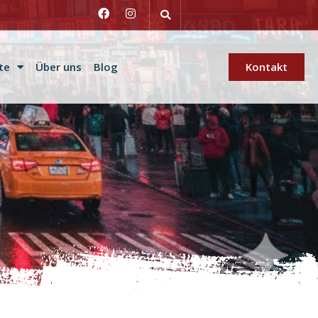
te
Über uns
Blog
Kontakt