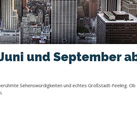
 Juni und September ab
ltberühmte Sehenswürdigkeiten und echtes Großstadt-Feeling. Ob 
h.