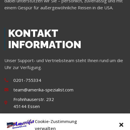
dabei unterstützen wir Sie – persönlich, zuverlässig und mit
einem Gespür für außergewöhnliche Reisen in die USA.
KONTAKT
INFORMATION
Unser Support- und Vertriebsteam steht Ihnen rund um die
Uhr zur Verfügung.
0201-755334
team@amerika-spezialist.com
Frohnhauserstr. 232
45144 Essen
Cookie-Zustimmung
verwalten