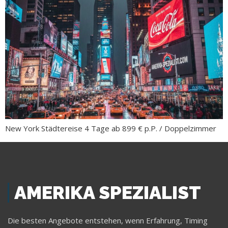
New York Städtereise 4 Tage ab 899 € p.P. / Doppelzimmer
AMERIKA SPEZIALIST
Die besten Angebote entstehen, wenn Erfahrung, Timing