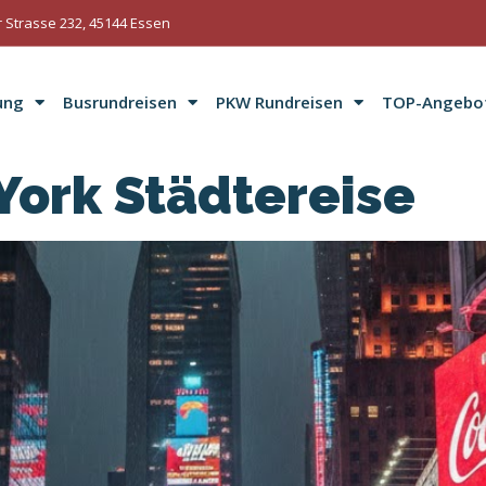
 Strasse 232, 45144 Essen
ung
Busrundreisen
PKW Rundreisen
TOP-Angebo
York Städtereise