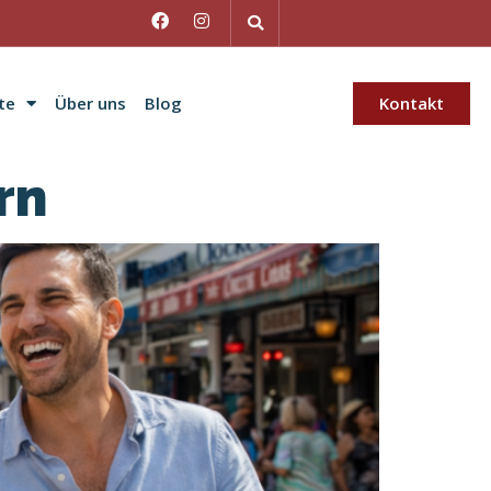
te
Über uns
Blog
Kontakt
rn