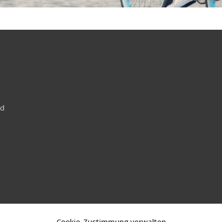
nd
Cookie-Zustimmung verwalten