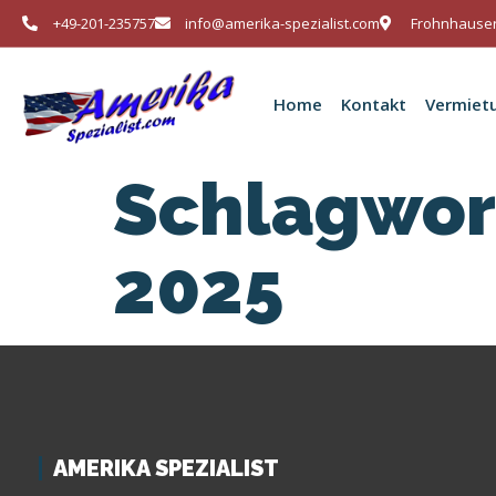
+49-201-235757
info@amerika-spezialist.com
Frohnhauser
Home
Kontakt
Vermiet
Schlagwor
2025
AMERIKA SPEZIALIST