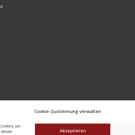
nd
Cookie-Zustimmung verwalten
Copyright © Amerika
 Cookies, um
Akzeptieren
 diesen