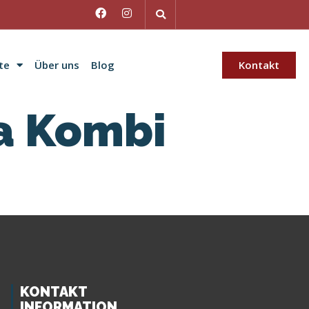
te
Über uns
Blog
Kontakt
da Kombi
KONTAKT
INFORMATION