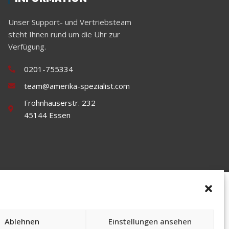
Unser Support- und Vertriebsteam
steht Ihnen rund um die Uhr zur
Verfügung.
0201-755334
team@amerika-spezialist.com
Frohnhauserstr. 232
45144 Essen
-Spezialist. Alle Rechte vorbehalten
Ablehnen
Einstellungen ansehen