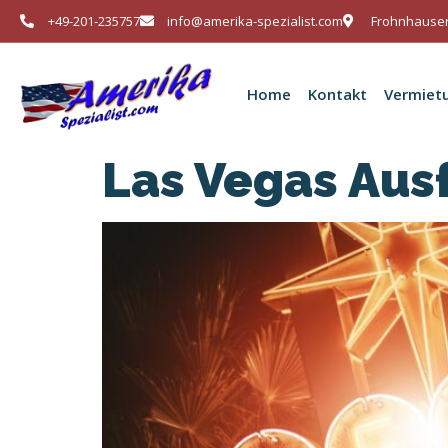
+49-201-235757
info@amerika-spezialist.com
Frohnhauser
Home
Kontakt
Vermiet
Las Vegas Aus