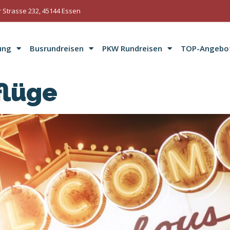
 Strasse 232, 45144 Essen
ung
Busrundreisen
PKW Rundreisen
TOP-Angebo
flüge