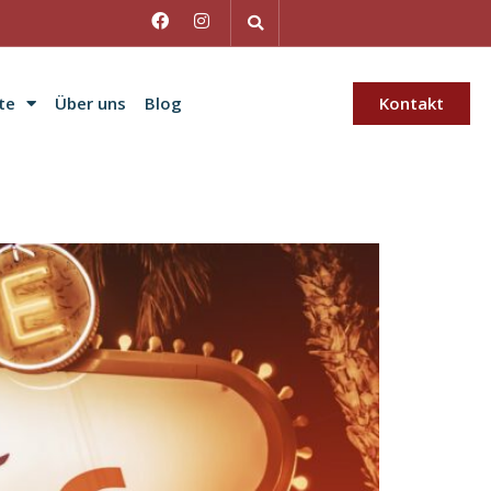
te
Über uns
Blog
Kontakt