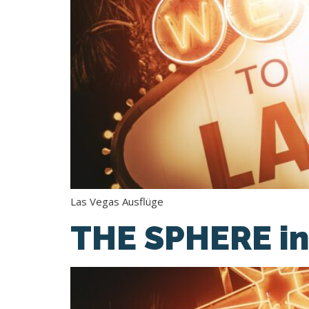
Las Vegas Ausflüge
THE SPHERE in