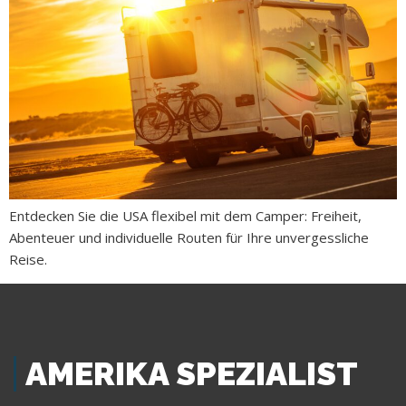
Entdecken Sie die USA flexibel mit dem Camper: Freiheit,
Abenteuer und individuelle Routen für Ihre unvergessliche
Reise.
AMERIKA SPEZIALIST