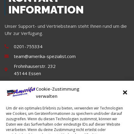
INFORMATION
Unser Support- und Vertriebsteam steht Ihnen rund um die
Uhr zur Verfügung.
0201-755334
team@amerika-spezialist.com
Frohnhauserstr. 232
45144 Essen
Cookie-Zustimmung
verwalten
Um dir ein optimales Erlebnis zu bieten, verwenden wir Technologien
wie Cookies, um Geräteinformationen zu speichern und/oder darauf
zuzugreifen. Wenn du diesen Technologien zustimmst, können wir
Daten wie das Surfverhalten oder eindeutige IDs auf dieser Website
Impressum
Datenschutz
AGB's
verarbeiten. Wenn du deine Zustimmung nicht erteilst oder