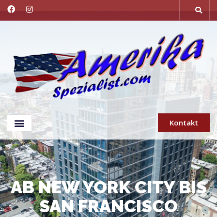
Kontakt
AB NEW YORK CITY BIS
SAN FRANCISCO