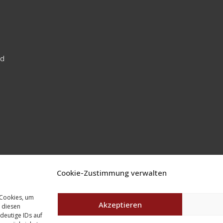
nd
Cookie-Zustimmung verwalten
 Cookies, um
Akzeptieren
 diesen
deutige IDs auf