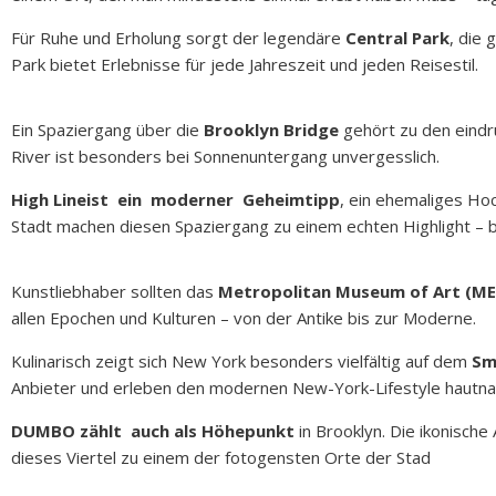
Für Ruhe und Erholung sorgt der legendäre
Central Park
, die
Park bietet Erlebnisse für jede Jahreszeit und jeden Reisestil.
Ein Spaziergang über die
Brooklyn Bridge
gehört zu den eindr
River ist besonders bei Sonnenuntergang unvergesslich.
High Lineist ein moderner Geheimtipp
, ein ehemaliges Hoc
Stadt machen diesen Spaziergang zu einem echten Highlight – b
Kunstliebhaber sollten das
Metropolitan Museum of Art (ME
allen Epochen und Kulturen – von der Antike bis zur Moderne.
Kulinarisch zeigt sich New York besonders vielfältig auf dem
Sm
Anbieter und erleben den modernen New-York-Lifestyle hautna
DUMBO zählt auch als Höhepunkt
in Brooklyn. Die ikonisch
dieses Viertel zu einem der fotogensten Orte der Stad