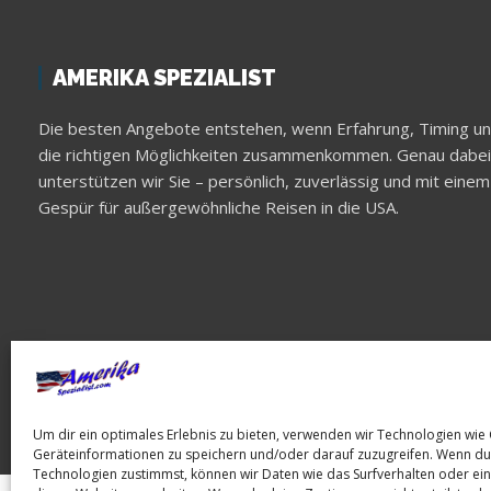
AMERIKA SPEZIALIST
Die besten Angebote entstehen, wenn Erfahrung, Timing u
die richtigen Möglichkeiten zusammenkommen. Genau dabei
unterstützen wir Sie – persönlich, zuverlässig und mit einem
Gespür für außergewöhnliche Reisen in die USA.
Um dir ein optimales Erlebnis zu bieten, verwenden wir Technologien wie
Geräteinformationen zu speichern und/oder darauf zuzugreifen. Wenn du
Technologien zustimmst, können wir Daten wie das Surfverhalten oder ein