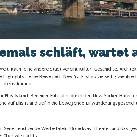
iemals schläft, wartet 
t. Kaum eine andere Stadt vereint Kultur, Geschichte, Architektur
ighlights – eine Reise nach New York ist so vielseitig wie ihre 
he abzustimmen.
 Ellis Island
. Bei einer Fährfahrt durch den New Yorker Hafen e
d auf Ellis Island tief in die bewegende Einwanderungsgeschicht
n Seite: leuchtende Werbetafeln, Broadway-Theater und das ges
süber wie nachts.