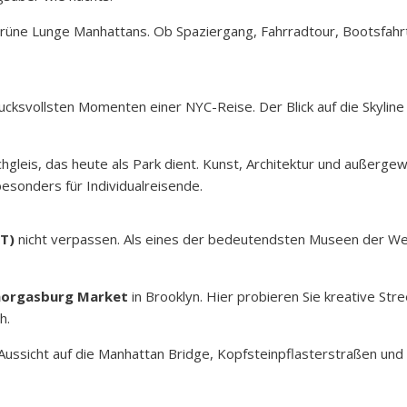
 grüne Lunge Manhattans. Ob Spaziergang, Fahrradtour, Bootsfahr
ucksvollsten Momenten einer NYC-Reise. Der Blick auf die Skylin
hgleis, das heute als Park dient. Kunst, Architektur und außerge
esonders für Individualreisende.
T)
nicht verpassen. Als eines der bedeutendsten Museen der We
orgasburg Market
in Brooklyn. Hier probieren Sie kreative St
h.
e Aussicht auf die Manhattan Bridge, Kopfsteinpflasterstraßen un