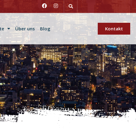
te
Über uns
Blog
Kontakt