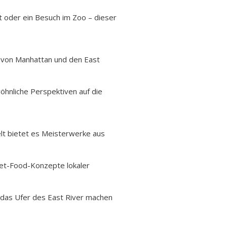
t oder ein Besuch im Zoo – dieser
e von Manhattan und den East
wöhnliche Perspektiven auf die
lt bietet es Meisterwerke aus
reet-Food-Konzepte lokaler
d das Ufer des East River machen