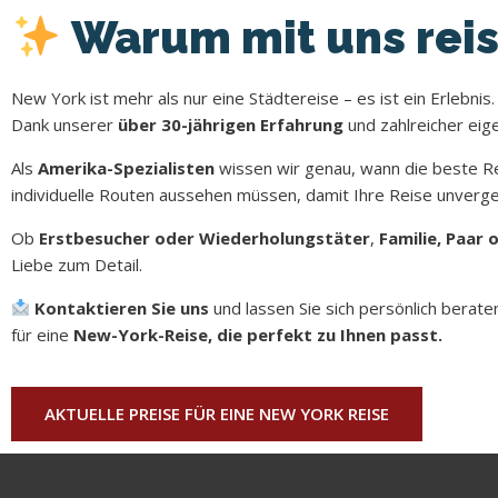
Warum mit uns rei
New York ist mehr als nur eine Städtereise – es ist ein Erlebnis.
Dank unserer
über 30-jährigen Erfahrung
und zahlreicher ei
Als
Amerika-Spezialisten
wissen wir genau, wann die beste Rei
individuelle Routen aussehen müssen, damit Ihre Reise unverges
Ob
Erstbesucher oder Wiederholungstäter
,
Familie, Paar
Liebe zum Detail.
Kontaktieren Sie uns
und lassen Sie sich persönlich berate
für eine
New-York-Reise, die perfekt zu Ihnen passt.
AKTUELLE PREISE FÜR EINE NEW YORK REISE