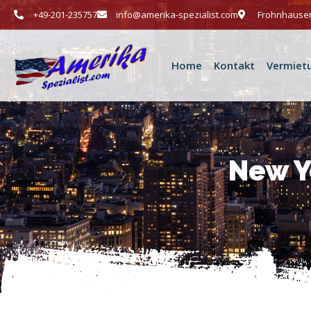
+49-201-235757
info@amerika-spezialist.com
Frohnhauser
Home
Kontakt
Vermiet
New Y