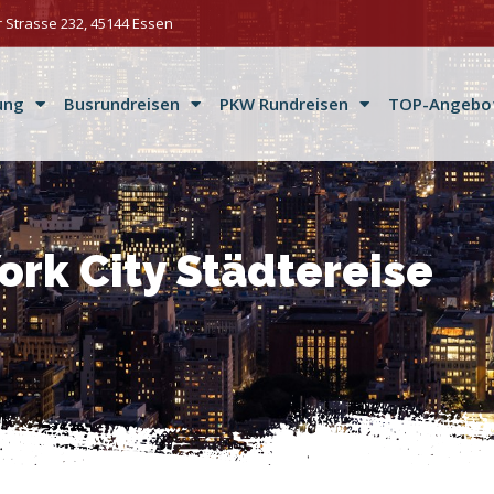
 Strasse 232, 45144 Essen
ung
Busrundreisen
PKW Rundreisen
TOP-Angebo
ork City Städtereise