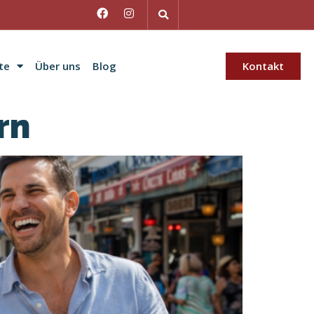
te
Über uns
Blog
Kontakt
rn