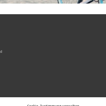
nd
Cookie-Zustimmung verwalten