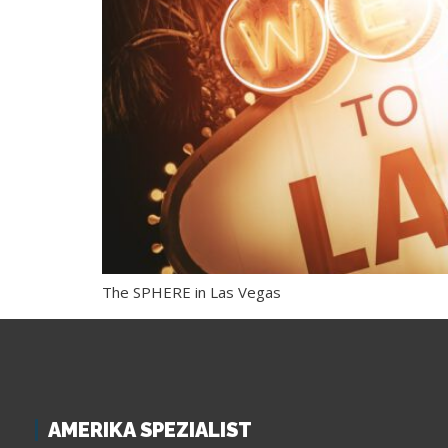
The SPHERE in Las Vegas
AMERIKA SPEZIALIST