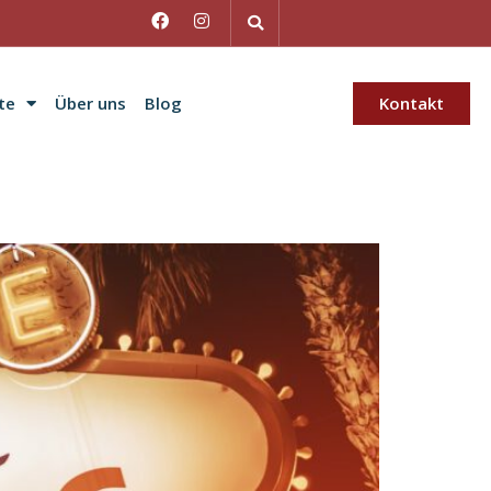
te
Über uns
Blog
Kontakt