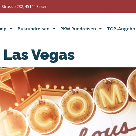
 Strasse 232, 45144 Essen
ung
Busrundreisen
PKW Rundreisen
TOP-Angebo
 Las Vegas