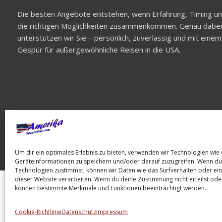
Die besten Angebote entstehen, wenn Erfahrung, Timing u
die richtigen Möglichkeiten zusammenkommen. Genau dabei
unterstützen wir Sie – persönlich, zuverlässig und mit einem
Gespür für außergewöhnliche Reisen in die USA.
Um dir ein optimales Erlebnis zu bieten, verwenden wir Technologien wie
Geräteinformationen zu speichern und/oder darauf zuzugreifen. Wenn du
Technologien zustimmst, können wir Daten wie das Surfverhalten oder ein
dieser Website verarbeiten. Wenn du deine Zustimmung nicht erteilst oder
können bestimmte Merkmale und Funktionen beeinträchtigt werden.
Impressum
Datenschutz
AGB's
Cookie-Richtlinie
Datenschutz
Impressum