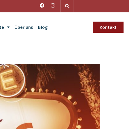
te
Über uns
Blog
Kontakt