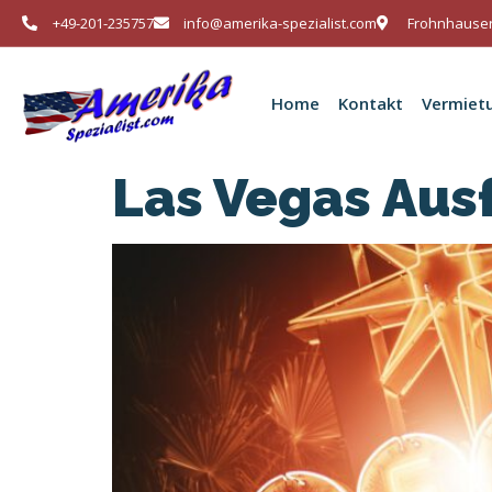
+49-201-235757
info@amerika-spezialist.com
Frohnhauser
Home
Kontakt
Vermiet
Las Vegas Aus