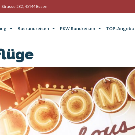
 Strasse 232, 45144 Essen
ung
Busrundreisen
PKW Rundreisen
TOP-Angebo
flüge