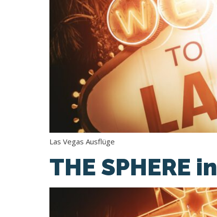
Las Vegas Ausflüge
THE SPHERE in