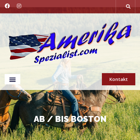
Kontakt
AB / BIS BOSTON