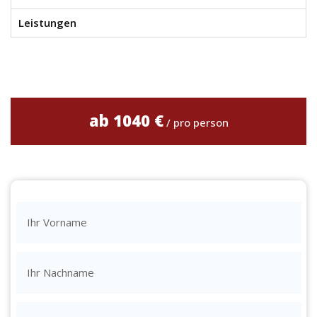
Leistungen
ab 1040 €
/ pro person