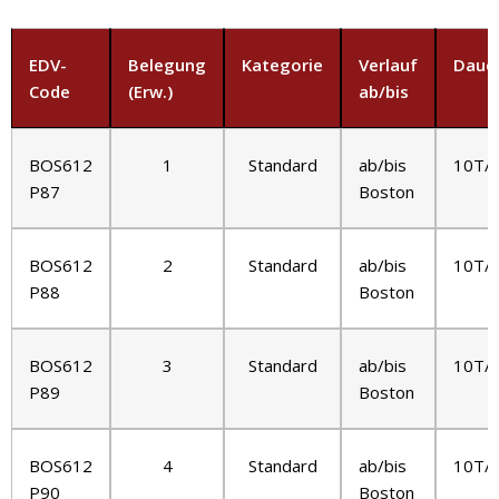
EDV-
Belegung
Kategorie
Verlauf
Daue
Code
(Erw.)
ab/bis
BOS612
1
Standard
ab/bis
10T/
P87
Boston
BOS612
2
Standard
ab/bis
10T/
P88
Boston
BOS612
3
Standard
ab/bis
10T/
P89
Boston
BOS612
4
Standard
ab/bis
10T/
P90
Boston