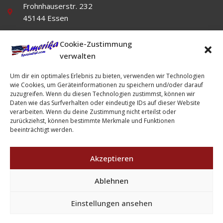
Frohnhauserstr. 232
45144 Essen
Cookie-Zustimmung
verwalten
Um dir ein optimales Erlebnis zu bieten, verwenden wir Technologien
wie Cookies, um Geräteinformationen zu speichern und/oder darauf
zuzugreifen. Wenn du diesen Technologien zustimmst, können wir
Daten wie das Surfverhalten oder eindeutige IDs auf dieser Website
Impressum
Datenschutz
AGB's
verarbeiten. Wenn du deine Zustimmung nicht erteilst oder
zurückziehst, können bestimmte Merkmale und Funktionen
beeinträchtigt werden.
Akzeptieren
Ablehnen
Einstellungen ansehen
Copyright © Amerika-Spezialist. Alle Rechte vorbehalten