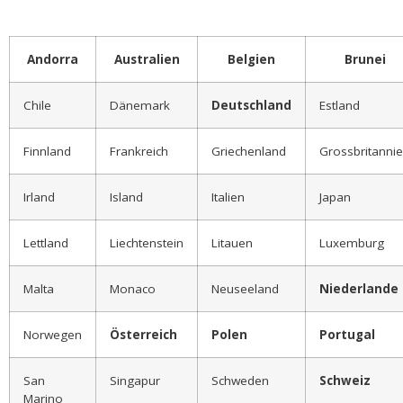
Andorra
Australien
Belgien
Brunei
Chile
Dänemark
Deutschland
Estland
Finnland
Frankreich
Griechenland
Grossbritanni
Irland
Island
Italien
Japan
Lettland
Liechtenstein
Litauen
Luxemburg
Malta
Monaco
Neuseeland
Niederlande
Norwegen
Österreich
Polen
Portugal
San
Singapur
Schweden
Schweiz
Marino