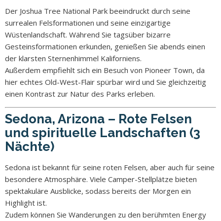
Der Joshua Tree National Park beeindruckt durch seine
surrealen Felsformationen und seine einzigartige
Wüstenlandschaft. Während Sie tagsüber bizarre
Gesteinsformationen erkunden, genießen Sie abends einen
der klarsten Sternenhimmel Kaliforniens.
Außerdem empfiehlt sich ein Besuch von Pioneer Town, da
hier echtes Old-West-Flair spürbar wird und Sie gleichzeitig
einen Kontrast zur Natur des Parks erleben.
Sedona, Arizona – Rote Felsen
und spirituelle Landschaften (3
Nächte)
Sedona ist bekannt für seine roten Felsen, aber auch für seine
besondere Atmosphäre. Viele Camper-Stellplätze bieten
spektakuläre Ausblicke, sodass bereits der Morgen ein
Highlight ist.
Zudem können Sie Wanderungen zu den berühmten Energy