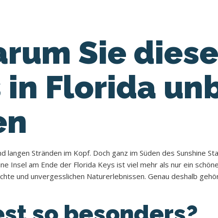
arum Sie dies
 in Florida un
en
und langen Stränden im Kopf. Doch ganz im Süden des Sunshine Sta
eine Insel am Ende der Florida Keys ist viel mehr als nur ein schön
ichte und unvergesslichen Naturerlebnissen. Genau deshalb gehö
st so besonders?