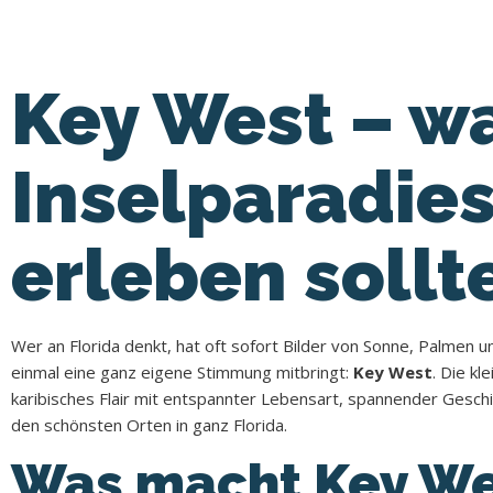
Key West – w
Inselparadies
erleben sollt
Wer an Florida denkt, hat oft sofort Bilder von Sonne, Palmen 
einmal eine ganz eigene Stimmung mitbringt:
Key West
. Die kl
karibisches Flair mit entspannter Lebensart, spannender Gesch
den schönsten Orten in ganz Florida.
Was macht Key We