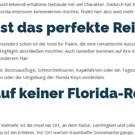
und liebevoll erhaltene Gebäude mit viel Charakter. Dadurch hat 
rida intensiver kennenlernen möchte, findet hier also weit mehr 
st das perfekte Rei
ders schön ist die Insel für Paare, die eine romantische Auszeit 
 Highlight abschließen möchten. Auch Genießer kommen auf ihre K
onderem Flair.
ant. Bootsausflüge, Schnorcheltouren, Kajakfahrten oder ein Tag
en oder die Umgebung der Florida Keys entdecken.
f keiner Florida-R
a. Vielmehr ist die Insel ein Ort, an dem Natur, Leichtigkeit und
t ein Erlebnis. Vor Ort warten traumhafte Sonnenuntergänge, kar