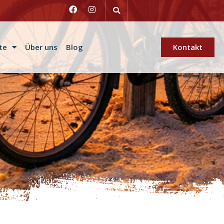
te
Über uns
Blog
Kontakt