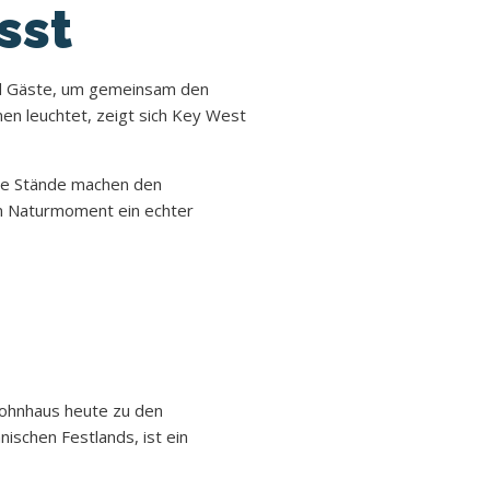
sst
und Gäste, um gemeinsam den
en leuchtet, zeigt sich Key West
ine Stände machen den
en Naturmoment ein echter
ohnhaus heute zu den
nischen Festlands, ist ein