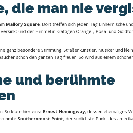
 die man nie vergi
 am
Mallory Square
. Dort treffen sich jeden Tag Einheimische 
ersinkt und der Himmel in kräftigen Orange-, Rosa- und Goldtön
ne ganz besondere Stimmung. Straßenkünstler, Musiker und kle
 Besucher schon den ganzen Tag freuen. So wird aus einem schön
me und berühmte
en
. So lebte hier einst
Ernest Hemingway
, dessen ehemaliges W
berühmte
Southernmost Point
, der südlichste Punkt des amerika