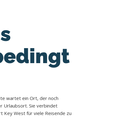
es
bedingt
te wartet ein Ort, der noch
er Urlaubsort. Sie verbindet
rt Key West für viele Reisende zu