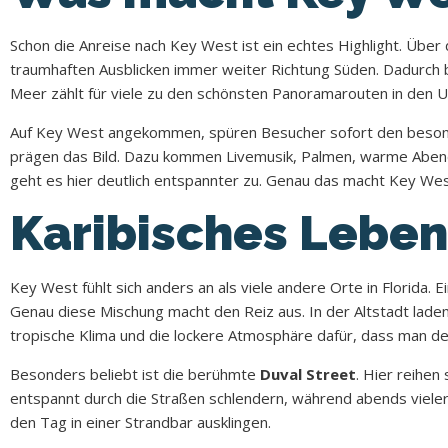
Schon die Anreise nach Key West ist ein echtes Highlight. Übe
traumhaften Ausblicken immer weiter Richtung Süden. Dadurch b
Meer zählt für viele zu den schönsten Panoramarouten in den U
Auf Key West angekommen, spüren Besucher sofort den besonde
prägen das Bild. Dazu kommen Livemusik, Palmen, warme Abende
geht es hier deutlich entspannter zu. Genau das macht Key West
Karibisches Lebens
Key West fühlt sich anders an als viele andere Orte in Florida. E
Genau diese Mischung macht den Reiz aus. In der Altstadt lade
tropische Klima und die lockere Atmosphäre dafür, dass man den A
Besonders beliebt ist die berühmte
Duval Street
. Hier reihe
entspannt durch die Straßen schlendern, während abends vielero
den Tag in einer Strandbar ausklingen.