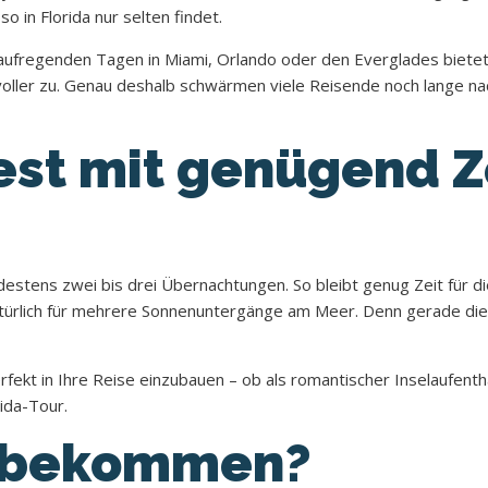
in Florida nur selten findet.
 aufregenden Tagen in Miami, Orlando oder den Everglades bietet
voller zu. Genau deshalb schwärmen viele Reisende noch lange n
est mit genügend Z
stens zwei bis drei Übernachtungen. So bleibt genug Zeit für die
 natürlich für mehrere Sonnenuntergänge am Meer. Denn gerade d
fekt in Ihre Reise einzubauen – ob als romantischer Inselaufenthal
rida-Tour.
t bekommen?