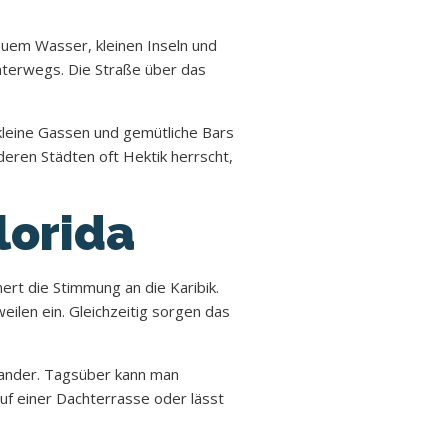
lauem Wasser, kleinen Inseln und
unterwegs. Die Straße über das
leine Gassen und gemütliche Bars
eren Städten oft Hektik herrscht,
lorida
nert die Stimmung an die Karibik.
ilen ein. Gleichzeitig sorgen das
inander. Tagsüber kann man
uf einer Dachterrasse oder lässt