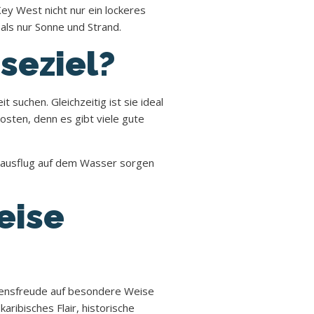
Key West nicht nur ein lockeres
als nur Sonne und Strand.
seziel?
suchen. Gleichzeitig ist sie ideal
osten, denn es gibt viele gute
esausflug auf dem Wasser sorgen
eise
 Lebensfreude auf besondere Weise
ibisches Flair, historische