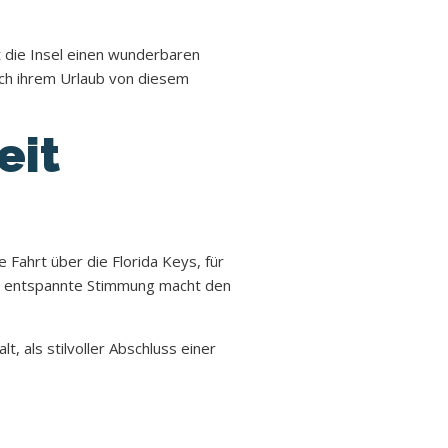
 die Insel einen wunderbaren
ach ihrem Urlaub von diesem
eit
 Fahrt über die Florida Keys, für
ie entspannte Stimmung macht den
t, als stilvoller Abschluss einer