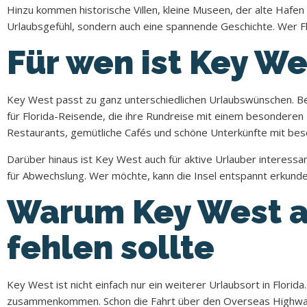
Hinzu kommen historische Villen, kleine Museen, der alte Hafen 
Urlaubsgefühl, sondern auch eine spannende Geschichte. Wer Flo
Für wen ist Key We
Key West passt zu ganz unterschiedlichen Urlaubswünschen. Beson
für Florida-Reisende, die ihre Rundreise mit einem besonderen
Restaurants, gemütliche Cafés und schöne Unterkünfte mit bes
Darüber hinaus ist Key West auch für aktive Urlauber interess
für Abwechslung. Wer möchte, kann die Insel entspannt erkund
Warum Key West au
fehlen sollte
Key West ist nicht einfach nur ein weiterer Urlaubsort in Florid
zusammenkommen. Schon die Fahrt über den Overseas Highway is