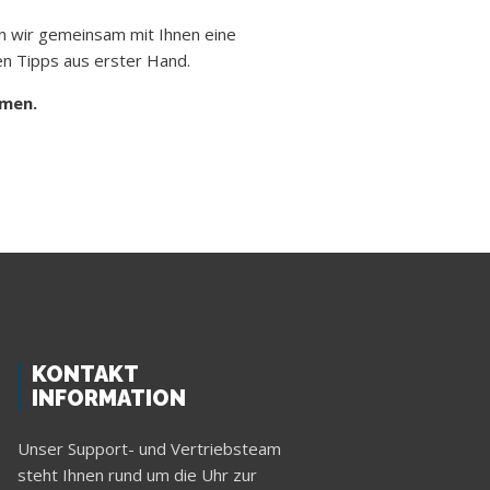
en wir gemeinsam mit Ihnen eine
en Tipps aus erster Hand.
mmen.
KONTAKT
INFORMATION
Unser Support- und Vertriebsteam
steht Ihnen rund um die Uhr zur