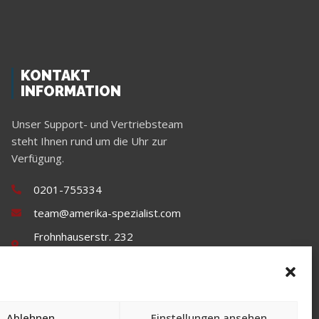
KONTAKT
INFORMATION
Unser Support- und Vertriebsteam
steht Ihnen rund um die Uhr zur
Verfügung.
0201-755334
team@amerika-spezialist.com
Frohnhauserstr. 232
45144 Essen
Ablehnen
Einstellungen ansehen