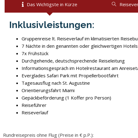
Das Wichtigste in Kürze
Reisever
Inklusivleistungen:
Gruppenreise lt. Reiseverlauf im klimatisierten Reiseb
7 Nächte in den genannten oder gleichwertigen Hotels 
7x Frühstück
Durchgehende, deutschsprechende Reiseleitung
Informationsgespräch im Hotelrestaurant am Anreiseta
Everglades Safari Park mit Propellerbootfahrt
Tagesausflug nach St. Augustine
Orientierungsfahrt Miami
Gepäckbeförderung (1 Koffer pro Person)
Reiseführer
Reiseverlauf
Rundreisepreis ohne Flug (Preise in € p.P.):