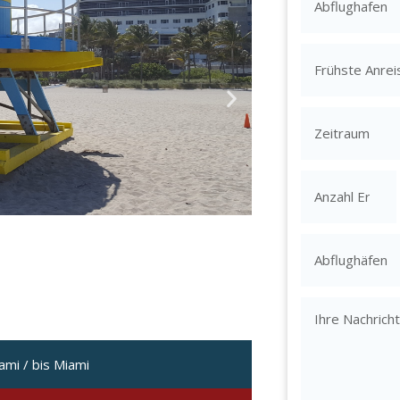
ami / bis Miami