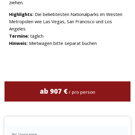
ziehen.
Highlights:
Die beliebtesten Nationalparks im Westen
Metropolen wie Las Vegas, San Francisco und Los
Angeles
Termine:
täglich
Hinweis:
Mietwagen bitte separat buchen
ab 907 €
/ pro person