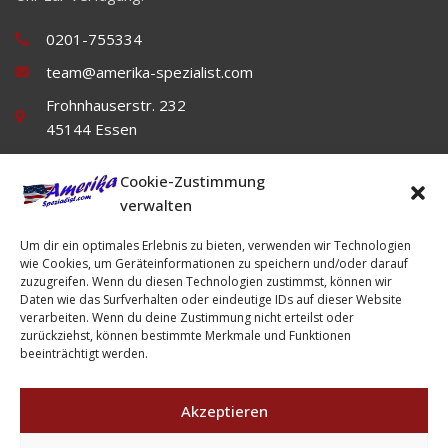
0201-755334
team@amerika-spezialist.com
Frohnhauserstr. 232
45144 Essen
Cookie-Zustimmung
verwalten
Um dir ein optimales Erlebnis zu bieten, verwenden wir Technologien
wie Cookies, um Geräteinformationen zu speichern und/oder darauf
zuzugreifen. Wenn du diesen Technologien zustimmst, können wir
Daten wie das Surfverhalten oder eindeutige IDs auf dieser Website
Impressum
Datenschutz
AGB's
verarbeiten. Wenn du deine Zustimmung nicht erteilst oder
zurückziehst, können bestimmte Merkmale und Funktionen
beeinträchtigt werden.
Akzeptieren