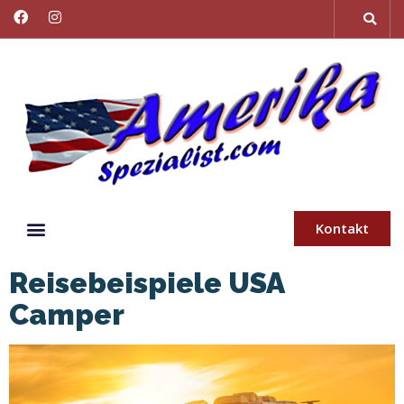
Kontakt
Reisebeispiele USA
Camper