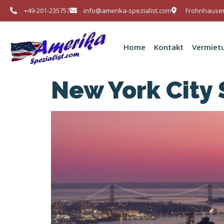
+49-201-235757
info@amerika-spezialist.com
Frohnhauser
Home
Kontakt
Vermiet
New York City 