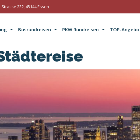
 Strasse 232, 45144 Essen
ung
Busrundreisen
PKW Rundreisen
TOP-Angebo
Städtereise