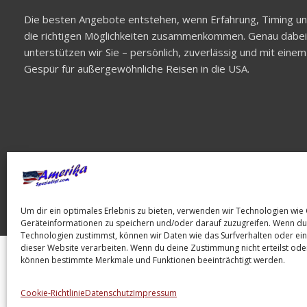
Die besten Angebote entstehen, wenn Erfahrung, Timing u
die richtigen Möglichkeiten zusammenkommen. Genau dabei
unterstützen wir Sie – persönlich, zuverlässig und mit einem
Gespür für außergewöhnliche Reisen in die USA.
Um dir ein optimales Erlebnis zu bieten, verwenden wir Technologien wie
Geräteinformationen zu speichern und/oder darauf zuzugreifen. Wenn du
Technologien zustimmst, können wir Daten wie das Surfverhalten oder ein
dieser Website verarbeiten. Wenn du deine Zustimmung nicht erteilst oder
können bestimmte Merkmale und Funktionen beeinträchtigt werden.
Impressum
Datenschutz
AGB's
Cookie-Richtlinie
Datenschutz
Impressum