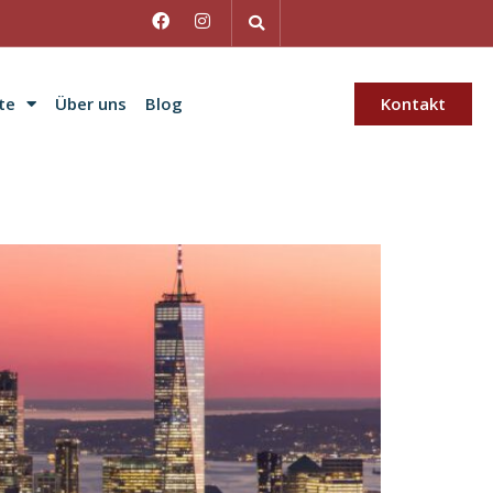
te
Über uns
Blog
Kontakt